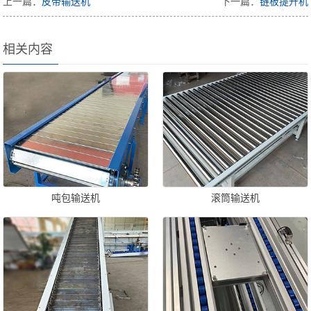
上一篇：
皮带输送机
下一篇：
链板提升机
相关内容
吨包输送机
滚筒输送机